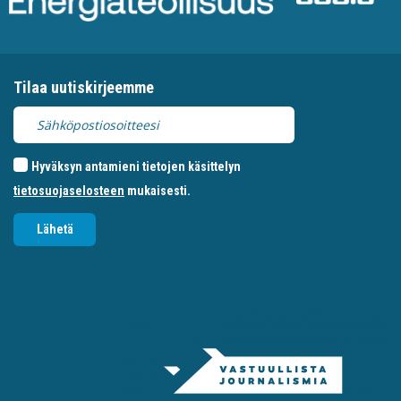
Tilaa uutiskirjeemme
Hyväksyn antamieni tietojen käsittelyn
tietosuojaselosteen
mukaisesti.
Lähetä