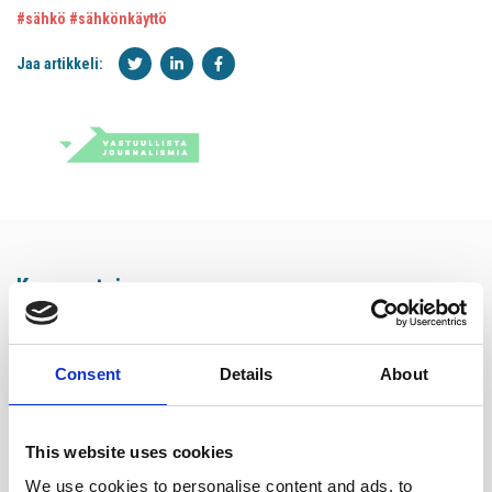
#sähkö
#sähkönkäyttö
Jaa artikkeli:
Kommentoi
Sähköpostiosoitettasi ei julkaista. Pakkolliset kentät merkitty *
Kommentti*
Consent
Details
About
This website uses cookies
We use cookies to personalise content and ads, to