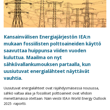
Kansainvälisen Energiajärjestön IEA:n
mukaan fossiilisten polttoaineiden käyttö
saavuttaa huippunsa viiden vuoden
kuluttua. Maailma on nyt
sähkövallankumouksen partaalla, kun
uusiutuvat energialähteet näyttävät
vauhtia.
Uusiutuvat energialähteet ovat räjähdysmäisessä nousussa,
sähkö valtaa alaa ja fossiiliset polttoaineet ovat vihdoin
menettämässä otettaan. Näin viestii IEA:n World Energy Outlook
2025 -raportti.