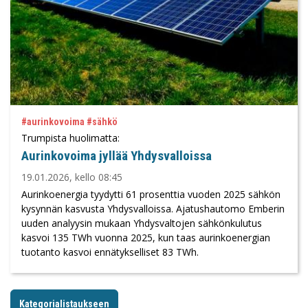
#aurinkovoima #sähkö
Trumpista huolimatta:
Aurinkovoima jyllää Yhdysvalloissa
19.01.2026, kello 08:45
Aurinkoenergia tyydytti 61 prosenttia vuoden 2025 sähkön
kysynnän kasvusta Yhdysvalloissa. Ajatushautomo Emberin
uuden analyysin mukaan Yhdysvaltojen sähkönkulutus
kasvoi 135 TWh vuonna 2025, kun taas aurinkoenergian
tuotanto kasvoi ennätykselliset 83 TWh.
Kategorialistaukseen