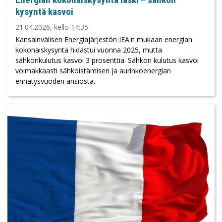
kysyntä kasvoi
21.04.2026, kello 14:35
Kansainvälisen Energiajärjestön IEA:n mukaan energian
kokonaiskysyntä hidastui vuonna 2025, mutta
sähkönkulutus kasvoi 3 prosenttia. Sähkön kulutus kasvoi
voimakkaasti sähköistämisen ja aurinkoenergian
ennätysvuoden ansiosta.