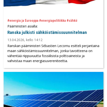
#energia ja Eurooppa #energiapolitiikka #sähkö
Pääministeri asialla:
Ranska julkisti sähköistämissuunnitelman
13.04.2026, kello 14:12
Ranskan pääministeri Sébastien Lecornu esitteli perjantaina
maan sähköistämissuunnitelman, jonka tavoitteena on
vähentää riippuvuutta fossiilisista polttoaineista ja
vahvistaa maan energiasuvereniteettia.