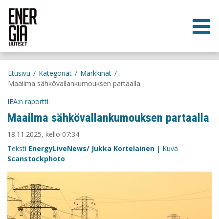
Etusivu
/
Kategoriat
/
Markkinat
/
Maailma sähkövallankumouksen partaalla
IEA:n raportti:
Maailma sähkövallankumouksen partaalla
18.11.2025, kello 07:34
Teksti
EnergyLiveNews/ Jukka Kortelainen
| Kuva
Scanstockphoto