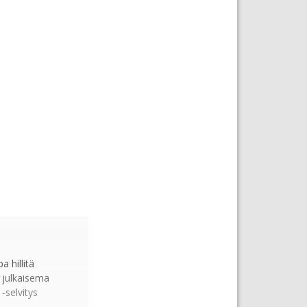
 hillitä
 julkaisema
-selvitys