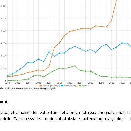
uvat
ustaa, että hakkuiden vähentämisellä on vaikutuksia energiatoimialalle
uudelle. Tämän syvällisemmin vaikutuksia ei kuitenkaan analysoida — 