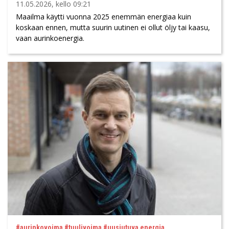
11.05.2026, kello 09:21
Maailma käytti vuonna 2025 enemmän energiaa kuin
koskaan ennen, mutta suurin uutinen ei ollut öljy tai kaasu,
vaan aurinkoenergia.
#aurinkovoima #tuulivoima #uusiutuva energia