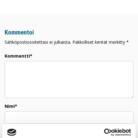
Kommentoi
Sähköpostiosoitettasi ei julkaista. Pakkolliset kentät merkitty *
Kommentti*
Nimi*
Sähköposti*