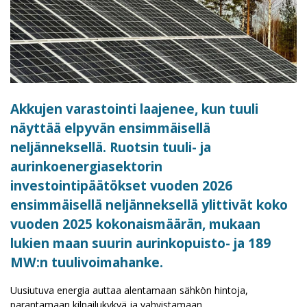
Akkujen varastointi laajenee, kun tuuli
näyttää elpyvän ensimmäisellä
neljänneksellä. Ruotsin tuuli- ja
aurinkoenergiasektorin
investointipäätökset vuoden 2026
ensimmäisellä neljänneksellä ylittivät koko
vuoden 2025 kokonaismäärän, mukaan
lukien maan suurin aurinkopuisto- ja 189
MW:n tuulivoimahanke.
Uusiutuva energia auttaa alentamaan sähkön hintoja,
parantamaan kilpailukykyä ja vahvistamaan