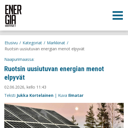
Etusivu
/
Kategoriat
/
Markkinat
/
Ruotsin uusiutuvan energian menot elpyvät
Naapurimaassa:
Ruotsin uusiutuvan energian menot
elpyvät
02.06.2026, kello 11:43
Teksti
Jukka Kortelainen
| Kuva
Ilmatar