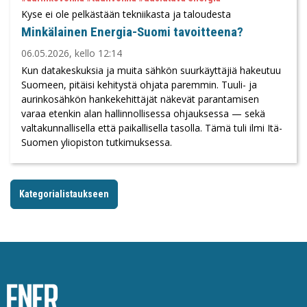
Kyse ei ole pelkästään tekniikasta ja taloudesta
Minkälainen Energia-Suomi tavoitteena?
06.05.2026, kello 12:14
Kun datakeskuksia ja muita sähkön suurkäyttäjiä hakeutuu
Suomeen, pitäisi kehitystä ohjata paremmin. Tuuli- ja
aurinkosähkön hankekehittäjät näkevät parantamisen
varaa etenkin alan hallinnollisessa ohjauksessa — sekä
valtakunnallisella että paikallisella tasolla. Tämä tuli ilmi Itä-
Suomen yliopiston tutkimuksessa.
Kategorialistaukseen