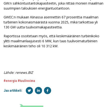
GW:n sähköntuotantokapasiteetin, joka riittää monien maailman
suurimpien talouksien energiantuotantoon.
GWEC:n mukaan Kiinassa asennettiin 67 prosenttia maailman
turbiinien kokonaismäärästä vuonna 2025, mikä tarkoittaa yli
130 GW uutta tuulivoimakapasiteettia.
Raportissa osoitetaan myös, että keskimääräinen turbiinikoko
ylitti maailmanlaajuisesti 6 MW, kun taas tuulivoimaturbiinien
keskimääräinen teho oli 10 312 kW.
Lähde: renews.BIZ
#energia
#tuulivoima
Jaa artikkeli: