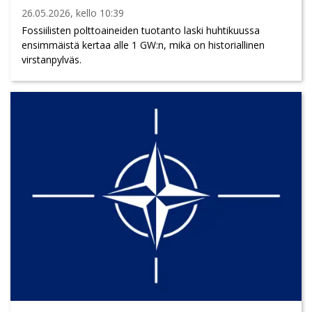
26.05.2026, kello 10:39
Fossiilisten polttoaineiden tuotanto laski huhtikuussa
ensimmäistä kertaa alle 1 GW:n, mikä on historiallinen
virstanpylväs.