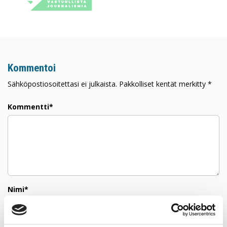
Kommentoi
Sähköpostiosoitettasi ei julkaista. Pakkolliset kentät merkitty *
Kommentti*
Nimi*