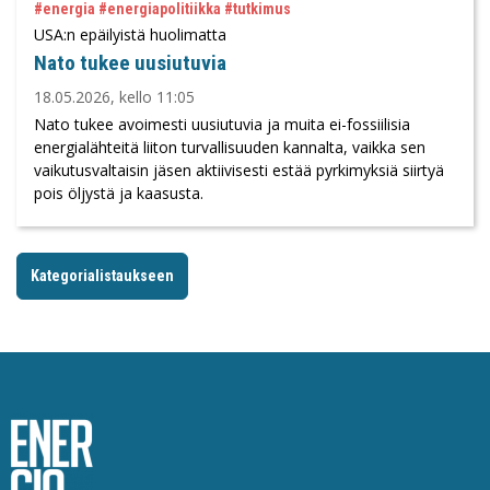
#energia #energiapolitiikka #tutkimus
USA:n epäilyistä huolimatta
Nato tukee uusiutuvia
18.05.2026, kello 11:05
Nato tukee avoimesti uusiutuvia ja muita ei-fossiilisia
energialähteitä liiton turvallisuuden kannalta, vaikka sen
vaikutusvaltaisin jäsen aktiivisesti estää pyrkimyksiä siirtyä
pois öljystä ja kaasusta.
Kategorialistaukseen