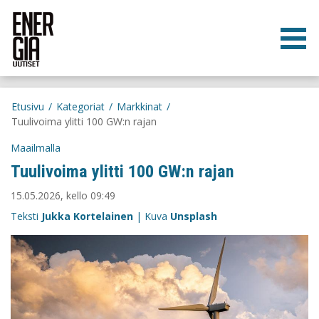
Etusivu
/
Kategoriat
/
Markkinat
/
Tuulivoima ylitti 100 GW:n rajan
Maailmalla
Tuulivoima ylitti 100 GW:n rajan
15.05.2026, kello 09:49
Teksti
Jukka Kortelainen
| Kuva
Unsplash