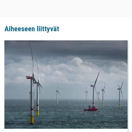
Aiheeseen liittyvät