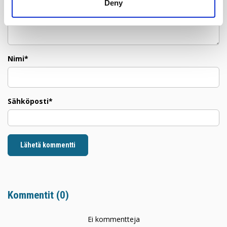
Deny
Nimi*
Sähköposti*
Lähetä kommentti
Kommentit (
0
)
Ei kommentteja