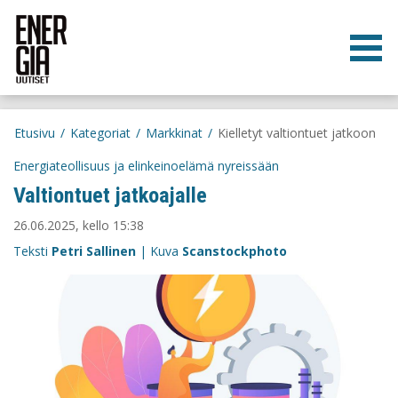
Etusivu
/
Kategoriat
/
Markkinat
/
Kielletyt valtiontuet jatkoon
Energiateollisuus ja elinkeinoelämä nyreissään
Valtiontuet jatkoajalle
26.06.2025, kello 15:38
Teksti
Petri Sallinen
| Kuva
Scanstockphoto