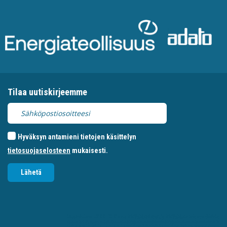
Tilaa uutiskirjeemme
Hyväksyn antamieni tietojen käsittelyn
tietosuojaselosteen
mukaisesti.
Lähetä