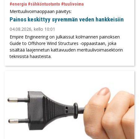
#energia #sähköntuotanto #tuulivoima
Merituulivoimaoppaan päivitys:
Painos keskittyy syvemmän veden hankkeisiin
04.08.2026, kello 10:01
Empire Engineering on julkaissut kolmannen painoksen
Guide to Offshore Wind Structures -oppaastaan, joka
sisältää laajennetun kattavuuden merituulivoimasektorin
teknisistä haasteista.