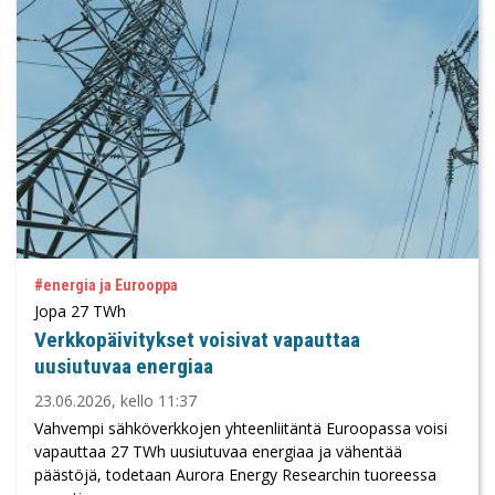
#energia ja Eurooppa
Jopa 27 TWh
Verkkopäivitykset voisivat vapauttaa
uusiutuvaa energiaa
23.06.2026, kello 11:37
Vahvempi sähköverkkojen yhteenliitäntä Euroopassa voisi
vapauttaa 27 TWh uusiutuvaa energiaa ja vähentää
päästöjä, todetaan Aurora Energy Researchin tuoreessa