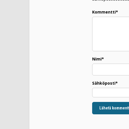
Kommentti*
Nimi*
Sähköposti*
Lähetä kommentt