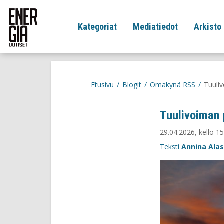
Kategoriat
Mediatiedot
Arkisto
Etusivu
/
Blogit
/
Omakynä RSS
/
Tuuliv
Tuulivoiman 
29.04.2026, kello 15
Teksti
Annina Alas