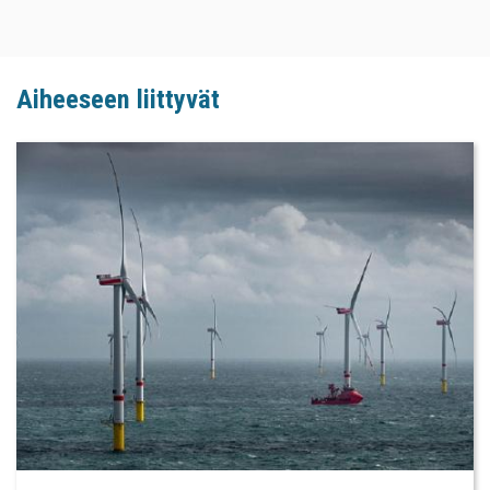
Aiheeseen liittyvät