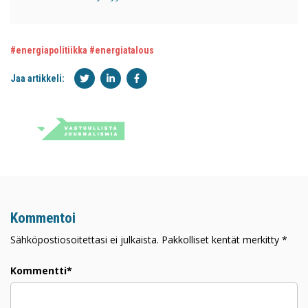
#energiapolitiikka
#energiatalous
Jaa artikkeli:
Kommentoi
Sähköpostiosoitettasi ei julkaista. Pakkolliset kentät merkitty *
Kommentti*