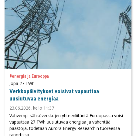
#energia ja Eurooppa
Jopa 27 TWh
Verkkopäivitykset voisivat vapauttaa
uusiutuvaa energiaa
23.06.2026, kello 11:37
Vahvempi sähköverkkojen yhteenliitäntä Euroopassa voisi
vapauttaa 27 TWh uusiutuvaa energiaa ja vähentää
päästöjä, todetaan Aurora Energy Researchin tuoreessa
raportissa.