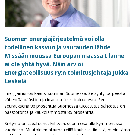
Suomen energiajärjestelmä voi olla
todellinen kasvun ja vaurauden lähde.
Missään muussa Euroopan maassa tilanne
ei ole yhtä hyvä. Näin arvioi
Energiateollisuus ry:n toimitusjohtaja
Jukka
Leskelä
.
Energiamurros käänsi suunnan Suomessa. Se syntyi tarpeesta
vähentää päästöjä ja irtautua fossiilitaloudesta. Sen
seurauksena 96 prosenttia Suomessa tuotetusta sähköstä on
päästötöntä ja kaukolämmöstä 85 prosenttia.
Siirtymä on tapahtunut kiihtyen: suurin osa alle kymmenessä
vuodessa. Muutoksen alkumetreillä kauhisteltiin sitä, mihin tämä