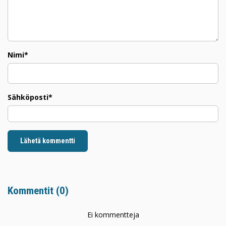
Nimi*
Sähköposti*
Lähetä kommentti
Kommentit (
0
)
Ei kommentteja