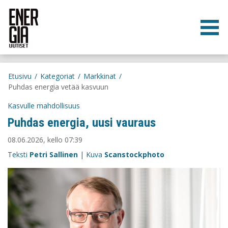
Etusivu
/
Kategoriat
/
Markkinat
/
Puhdas energia vetää kasvuun
Kasvulle mahdollisuus
Puhdas energia, uusi vauraus
08.06.2026, kello 07:39
Teksti
Petri Sallinen
| Kuva
Scanstockphoto