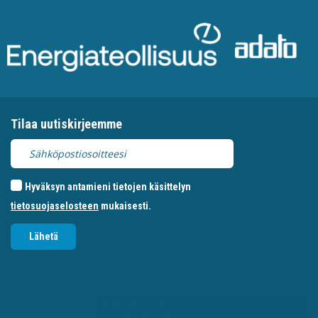
Tilaa uutiskirjeemme
Hyväksyn antamieni tietojen käsittelyn
tietosuojaselosteen
mukaisesti.
Lähetä