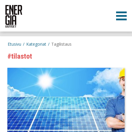
Etusivu
/
Kategoriat
/
Tagilistaus
#
tilastot