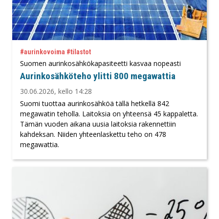
#aurinkovoima #tilastot
Suomen aurinkosähkökapasiteetti kasvaa nopeasti
Aurinkosähköteho ylitti 800 megawattia
30.06.2026, kello 14:28
Suomi tuottaa aurinkosähköä tällä hetkellä 842
megawatin teholla. Laitoksia on yhteensä 45 kappaletta.
Tämän vuoden aikana uusia laitoksia rakennettiin
kahdeksan. Niiden yhteenlaskettu teho on 478
megawattia.