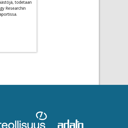
ästöjä, todetaan
gy Researchin
aportissa.