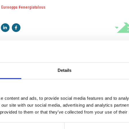
a Eurooppa
#energiatalous
Details
i ei julkaista. Pakkolliset kentät merkitty *
e content and ads, to provide social media features and to analy
 our site with our social media, advertising and analytics partn
 provided to them or that they’ve collected from your use of their