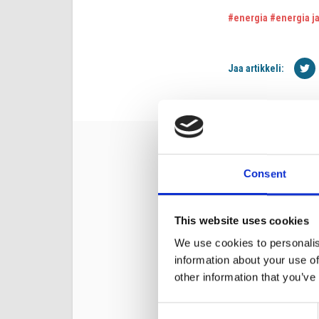
#energia
#energia j
Jaa artikkeli:
Kommentoi
Consent
Sähköpostiosoitettas
Kommentti*
This website uses cookies
We use cookies to personalis
information about your use of
other information that you’ve
Consent