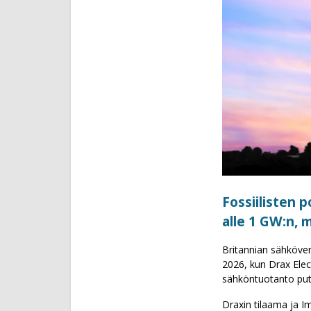
Fossiilisten 
alle 1 GW:n, m
Britannian sähköver
2026, kun Drax Electr
sähköntuotanto put
Draxin tilaama ja I