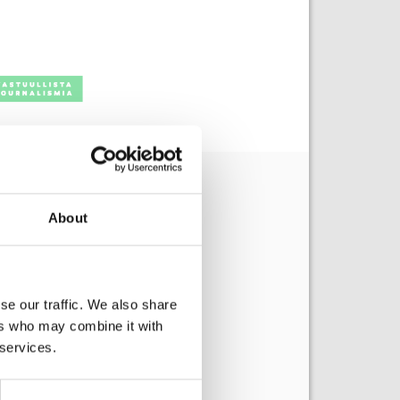
About
se our traffic. We also share
ers who may combine it with
 services.