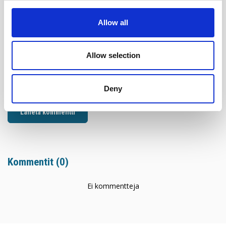
Allow all
Nimi*
Allow selection
Sähköposti*
Deny
Lähetä kommentti
Kommentit (
0
)
Ei kommentteja