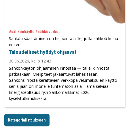
#sähkönkäyttö #sähköverkot
Sähkön säästäminen on helpointa niille, joilla sähköä kuluu
eniten
Taloudelliset hyödyt ohjaavat
30.06.2026, kello 12:43
Sähkönkäytön ohjaaminen innostaa — tai ei kiinnosta
pätkääkään. Mielipiteet jakaantuvat lähes tasan.
Sähkönsiirrosta kerättävien verkkopalvelumaksujen käyttö
sen sijaan on monelle tuntematon asia. Tämä selviää
Energiateollisuus ry:n Sähkömarkkinat 2026 -
kyselytutkimuksesta.
Kategorialistaukseen