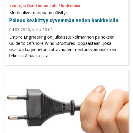
#energia #sähköntuotanto #tuulivoima
Merituulivoimaoppaan päivitys:
Painos keskittyy syvemmän veden hankkeisiin
04.08.2026, kello 10:01
Empire Engineering on julkaissut kolmannen painoksen
Guide to Offshore Wind Structures -oppaastaan, joka
sisältää laajennetun kattavuuden merituulivoimasektorin
teknisistä haasteista.