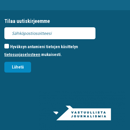
Tilaa uutiskirjeemme
Hyväksyn antamieni tietojen käsittelyn
tietosuojaselosteen
mukaisesti.
Lähetä