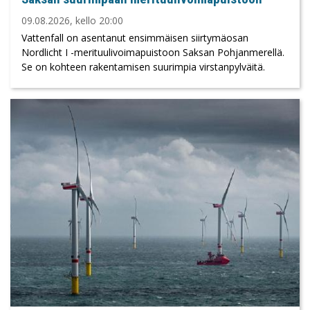
09.08.2026, kello 20:00
Vattenfall on asentanut ensimmäisen siirtymäosan
Nordlicht I -merituulivoimapuistoon Saksan Pohjanmerellä.
Se on kohteen rakentamisen suurimpia virstanpylväitä.