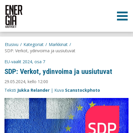
Etusivu
/
Kategoriat
/
Markkinat
/
SDP: Verkot, ydinvoima ja uusiutuvat
EU-vaalit 2024, osa 7
SDP: Verkot, ydinvoima ja uusiutuvat
29.05.2024, kello 12:00
Teksti
Jukka Relander
| Kuva
Scanstockphoto