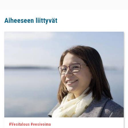
Aiheeseen liittyvät
#Vesitalous #vesivoima