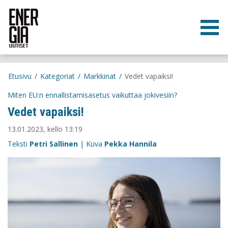
Etusivu
/
Kategoriat
/
Markkinat
/
Vedet vapaiksi!
Miten EU:n ennallistamisasetus vaikuttaa jokivesiin?
Vedet vapaiksi!
13.01.2023, kello 13:19
Teksti
Petri Sallinen
| Kuva
Pekka Hannila