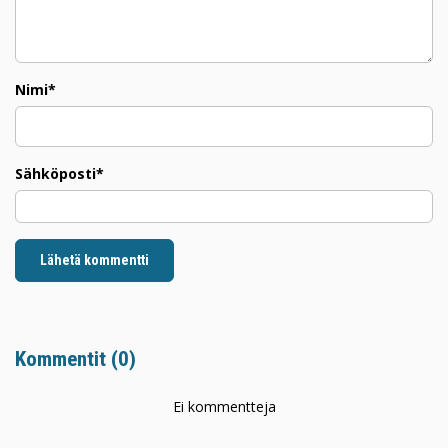
Nimi*
Sähköposti*
Lähetä kommentti
Kommentit (
0
)
Ei kommentteja