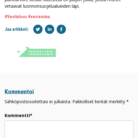
virtaavat luonnonsuojelualueiden läpi.
#Vesitalous
#vesivoima
Jaa artikkeli:
Kommentoi
Sähköpostiosoitettasi ei julkaista. Pakkolliset kentät merkitty *
Kommentti*