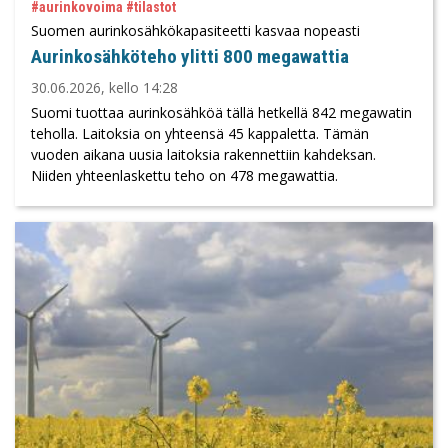
#aurinkovoima #tilastot
Suomen aurinkosähkökapasiteetti kasvaa nopeasti
Aurinkosähköteho ylitti 800 megawattia
30.06.2026, kello 14:28
Suomi tuottaa aurinkosähköä tällä hetkellä 842 megawatin
teholla. Laitoksia on yhteensä 45 kappaletta. Tämän
vuoden aikana uusia laitoksia rakennettiin kahdeksan.
Niiden yhteenlaskettu teho on 478 megawattia.