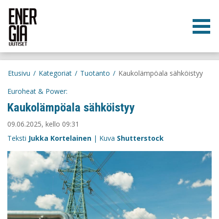
Etusivu
/
Kategoriat
/
Tuotanto
/
Kaukolämpöala sähköistyy
Euroheat & Power:
Kaukolämpöala sähköistyy
09.06.2025, kello 09:31
Teksti
Jukka Kortelainen
| Kuva
Shutterstock