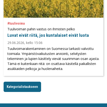
#tuulivoima
Tuulivoiman pahin vastus on ihmisten pelko
Luvat eivät riitä, jos kuntalaiset eivät luota
29.06.2026, kello 15:06
Tuulivoimarakentaminen on Suomessa tarkasti valvottu
toimiala. Ympäristövaikutusten arviointi, selvitysten
tekeminen ja lupien käsittely vievät suurimman osan ajasta.
Tämä ei kuitenkaan riitä: on osattava käsitellä paikallisten
asukkaiden pelkoja ja huolenaiheita.
Kategorialistaukseen