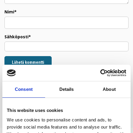
Nimi*
Sähköposti*
Lähetä kommentti
Consent
Details
About
Kommentit (
0
)
Ei kommentteja
This website uses cookies
We use cookies to personalise content and ads, to
provide social media features and to analyse our traffic.