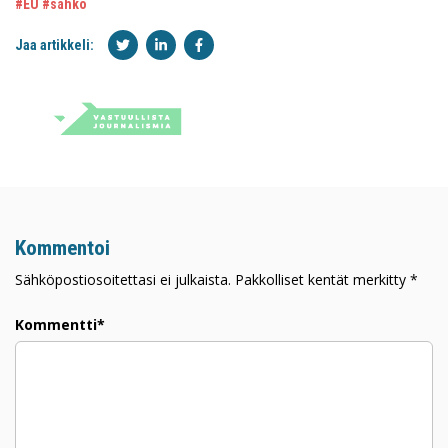
#EU
#sähkö
Jaa artikkeli:
Kommentoi
Sähköpostiosoitettasi ei julkaista. Pakkolliset kentät merkitty *
Kommentti*