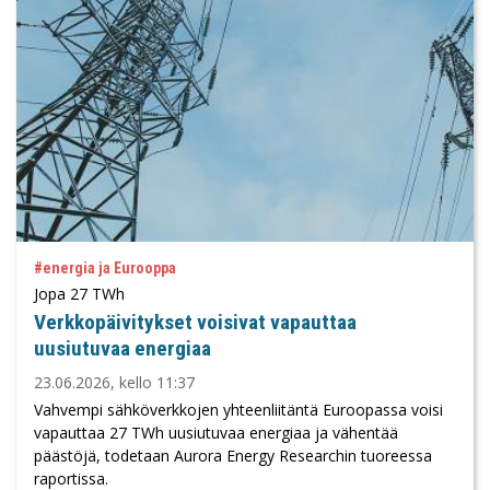
#energia ja Eurooppa
Jopa 27 TWh
Verkkopäivitykset voisivat vapauttaa
uusiutuvaa energiaa
23.06.2026, kello 11:37
Vahvempi sähköverkkojen yhteenliitäntä Euroopassa voisi
vapauttaa 27 TWh uusiutuvaa energiaa ja vähentää
päästöjä, todetaan Aurora Energy Researchin tuoreessa
raportissa.