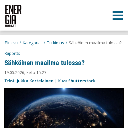
Etusivu
/
Kategoriat
/
Tutkimus
/
Sähköinen maailma tulossa?
Raportti:
Sähköinen maailma tulossa?
19.05.2026, kello 15:27
Teksti
Jukka Kortelainen
| Kuva
Shutterstock