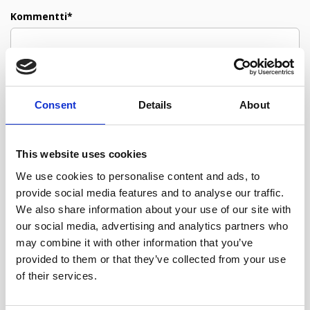
Kommentti*
Consent
Details
About
Nimi*
This website uses cookies
We use cookies to personalise content and ads, to
Sähköposti*
provide social media features and to analyse our traffic.
We also share information about your use of our site with
our social media, advertising and analytics partners who
may combine it with other information that you’ve
Lähetä kommentti
provided to them or that they’ve collected from your use
of their services.