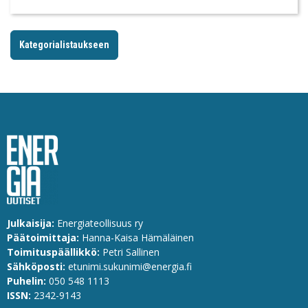
Kategorialistaukseen
Julkaisija:
Energiateollisuus ry
Päätoimittaja:
Hanna-Kaisa Hämäläinen
Toimituspäällikkö:
Petri Sallinen
Sähköposti:
etunimi.sukunimi@energia.fi
Puhelin:
0
50 548 1113
ISSN:
2342-9143