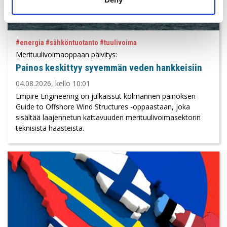
#energia #sähköntuotanto #tuulivoima
Merituulivoimaoppaan päivitys:
Painos keskittyy syvemmän veden hankkeisiin
04.08.2026, kello 10:01
Empire Engineering on julkaissut kolmannen painoksen
Guide to Offshore Wind Structures -oppaastaan, joka
sisältää laajennetun kattavuuden merituulivoimasektorin
teknisistä haasteista.