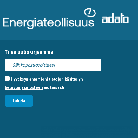
Tilaa uutiskirjeemme
Hyväksyn antamieni tietojen käsittelyn
tietosuojaselosteen
mukaisesti.
Lähetä