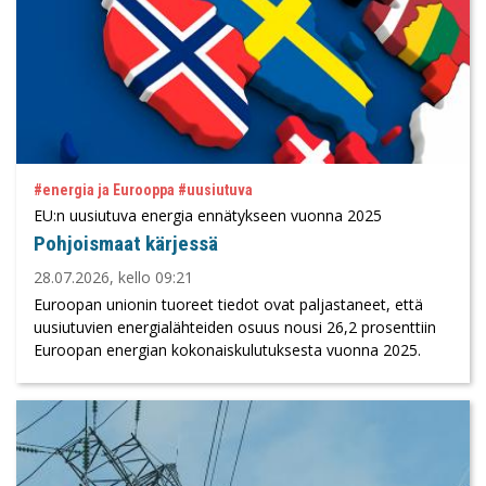
#energia ja Eurooppa #uusiutuva
EU:n uusiutuva energia ennätykseen vuonna 2025
Pohjoismaat kärjessä
28.07.2026, kello 09:21
Euroopan unionin tuoreet tiedot ovat paljastaneet, että
uusiutuvien energialähteiden osuus nousi 26,2 prosenttiin
Euroopan energian kokonaiskulutuksesta vuonna 2025.