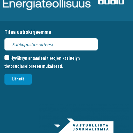
Tilaa uutiskirjeemme
Hyväksyn antamieni tietojen käsittelyn
tietosuojaselosteen
mukaisesti.
Lähetä