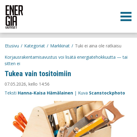
Etusivu
/
Kategoriat
/
Markkinat
/
Tuki ei aina ole ratkaisu
Korjausrakentamisavustus voi lisätä energiatehokkuutta — tai
sitten ei
Tukea vain tositoimiin
07.05.2026, kello 14:56
Teksti
Hanna-Kaisa Hämälainen
| Kuva
Scanstockphoto