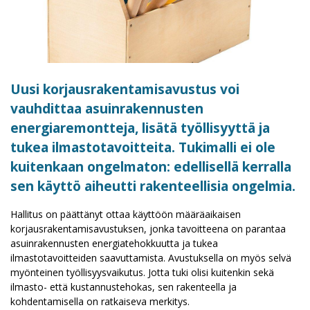
Uusi korjausrakentamisavustus voi
vauhdittaa asuinrakennusten
energiaremontteja, lisätä työllisyyttä ja
tukea ilmastotavoitteita. Tukimalli ei ole
kuitenkaan ongelmaton: edellisellä kerralla
sen käyttö aiheutti rakenteellisia ongelmia.
Hallitus on päättänyt ottaa käyttöön määräaikaisen
korjausrakentamisavustuksen, jonka tavoitteena on parantaa
asuinrakennusten energiatehokkuutta ja tukea
ilmastotavoitteiden saavuttamista. Avustuksella on myös selvä
myönteinen työllisyysvaikutus. Jotta tuki olisi kuitenkin sekä
ilmasto- että kustannustehokas, sen rakenteella ja
kohdentamisella on ratkaiseva merkitys.