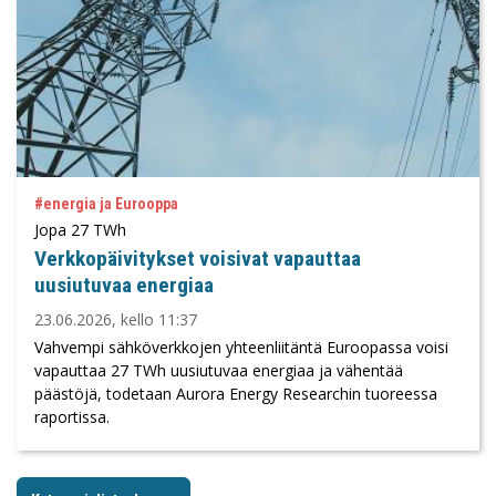
#energia ja Eurooppa
Jopa 27 TWh
Verkkopäivitykset voisivat vapauttaa
uusiutuvaa energiaa
23.06.2026, kello 11:37
Vahvempi sähköverkkojen yhteenliitäntä Euroopassa voisi
vapauttaa 27 TWh uusiutuvaa energiaa ja vähentää
päästöjä, todetaan Aurora Energy Researchin tuoreessa
raportissa.