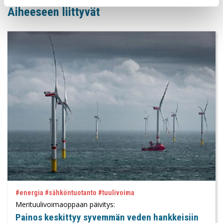
Aiheeseen liittyvät
#energia #sähköntuotanto #tuulivoima
Merituulivoimaoppaan päivitys:
Painos keskittyy syvemmän veden hankkeisiin