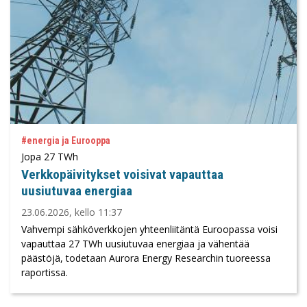
#energia ja Eurooppa
Jopa 27 TWh
Verkkopäivitykset voisivat vapauttaa
uusiutuvaa energiaa
23.06.2026, kello 11:37
Vahvempi sähköverkkojen yhteenliitäntä Euroopassa voisi
vapauttaa 27 TWh uusiutuvaa energiaa ja vähentää
päästöjä, todetaan Aurora Energy Researchin tuoreessa
raportissa.