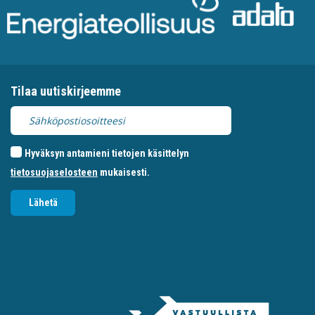
Tilaa uutiskirjeemme
Hyväksyn antamieni tietojen käsittelyn
tietosuojaselosteen
mukaisesti.
Lähetä